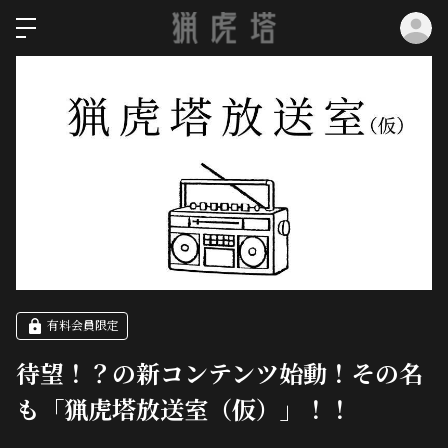
ロ
有料会員限定
待望！？の新コンテンツ始動！その名
も「猟虎塔放送室（仮）」！！