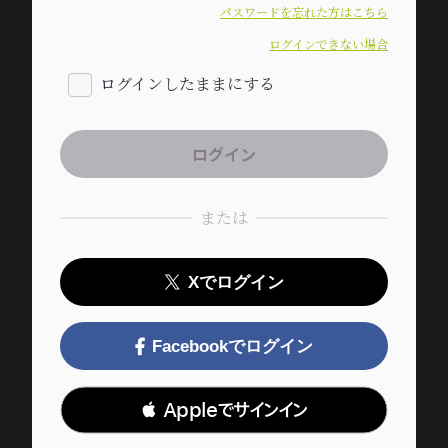
パスワードを忘れた方はこちら
ログインできない場合
ログインしたままにする
または
Xでログイン
Facebookでログイン
 Appleでサインイン