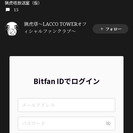
猟虎塔放送室（仮）
15
猟虎塔～LACCO TOWERオフ
フォロー
ィシャルファンクラブ～
Bitfan IDでログイン