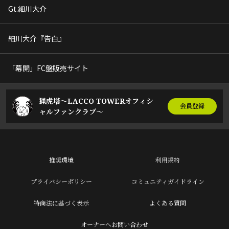
Gt.細川大介
細川大介『告白』
「幕開」FC盤販売サイト
猟虎塔～LACCO TOWERオフィシ
会員登録
ャルファンクラブ～
推奨環境
利用規約
プライバシーポリシー
コミュニティガイドライン
特商法に基づく表示
よくある質問
オーナーへお問い合わせ