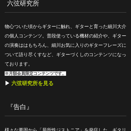
六弦研究所
物心ついた頃からギターに触れ、ギターと育った細川大介
の個人コンテンツ。普段使っている機材の紹介や、ギター
の演奏ははもちろん、細川お気に入りのギターフレーズに
ついて語り尽くすなど、ギターづくしのコンテンツになっ
ております。
※月額会員限定コンテンツです。
▶︎
六弦研究所を見る
『告白』
様々な要因から「局所性ジストニア」を発症した、ギタリ