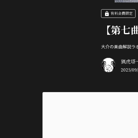
有料会員限定
【第七
大介の楽曲解説ラ
猟虎塔～
2025/09/