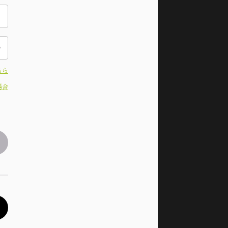
ちら
場合