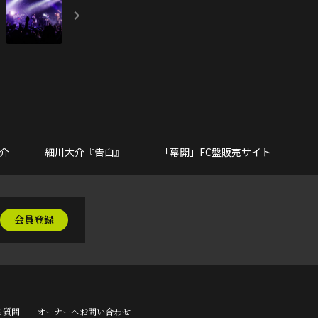
大介
細川大介『告白』
「幕開」FC盤販売サイト
会員登録
る質問
オーナーへお問い合わせ