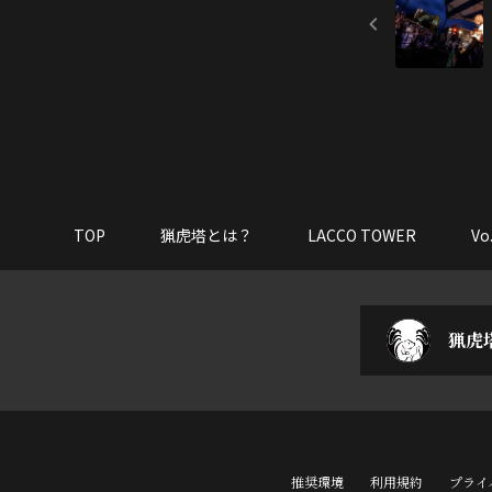
TOP
猟虎塔とは？
LACCO TOWER
V
猟虎
推奨環境
利用規約
プライ