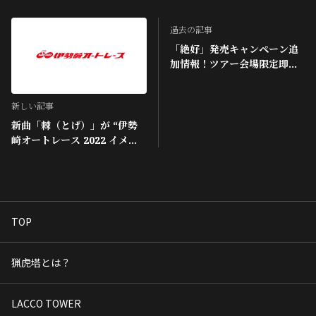
過去の記事
「絶好」発売キャンペーン追
加情報！ツアー会場限定即売
特典決定！
新しい記事
新曲「棘（とげ）」が “伊勢
崎オートレース 2022 イメー
ジソング”に決定！ 11月4日
(金)にMV先行初披露！
TOP
猟虎塔とは？
LACCO TOWER