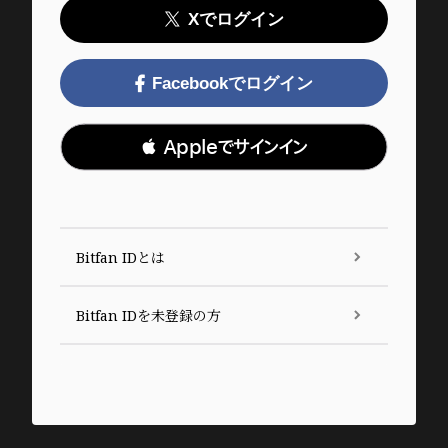
Xでログイン
Facebookでログイン
 Appleでサインイン
Bitfan IDとは
Bitfan IDを未登録の方