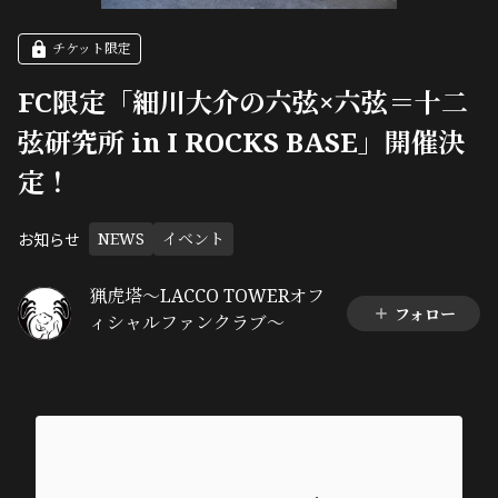
チケット限定
FC限定「細川大介の六弦×六弦＝十二
弦研究所 in I ROCKS BASE」開催決
定！
お知らせ
NEWS
イベント
猟虎塔～LACCO TOWERオフ
フォロー
ィシャルファンクラブ～