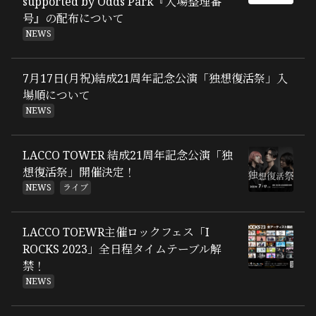
supported by Odds Park『入場整理番
号』の配布について
NEWS
7月17日(月祝)結成21周年記念公演「独想復活祭」入
場順について
NEWS
LACCO TOWER 結成21周年記念公演「独
想復活祭」開催決定！
NEWS
ライブ
LACCO TOEWR主催ロックフェス「I
ROCKS 2023」全日程タイムテーブル解
禁！
NEWS