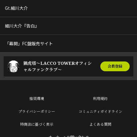
Gt.細川大介
細川大介『告白』
「幕開」FC盤販売サイト
猟虎塔～LACCO TOWERオフィシ
会員登録
ャルファンクラブ～
推奨環境
利用規約
プライバシーポリシー
コミュニティガイドライン
特商法に基づく表示
よくある質問