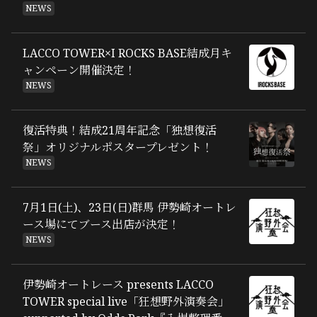
NEWS
LACCO TOWER×I ROCKS BASE結成月キ
ャンペーン開催決定！
NEWS
復活特典！結成21周年記念「独想復活
祭」オリジナルポスタープレゼント！
NEWS
7月1日(土)、23日(日)群馬 伊勢崎オートレ
ース場にてブース出店が決定！
NEWS
伊勢崎オートレース presents LACCO
TOWER special live「狂想野外演奏会」