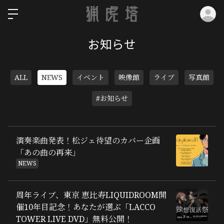
ロ
お知らせ
ALL
NEWS
イベント
映像館
ライブ
写真館
#お知らせ
演奏楽曲発表！松ジェ待望のカバー企画
「あの曲の再来」
NEWS
周年ライブ、東京 恵比寿LIQUIDROOM開
催10年目記念！あなたが選ぶ「LACCO
TOWER LIVE DVD」無料公開！