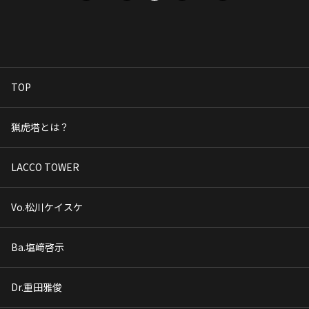
TOP
猟虎塔とは？
LACCO TOWER
Vo.松川ケイスケ
Ba.塩﨑啓示
Dr.重田雅俊