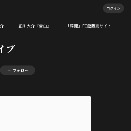
ログイン
大介
細川大介『告白』
「幕開」FC盤販売サイト
イブ
フォロー