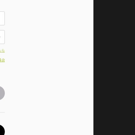
ちら
場合