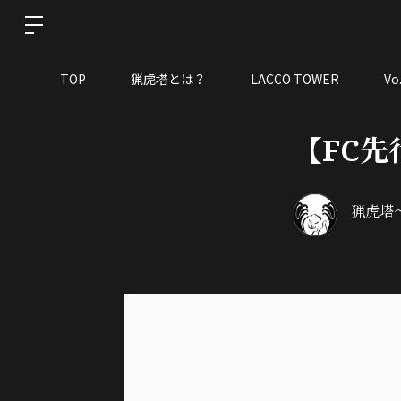
TOP
猟虎塔とは？
LACCO TOWER
V
【FC先
猟虎塔～