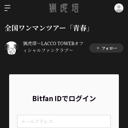
ロ
全国ワンマンツアー「青春」
猟虎塔～LACCO TOWERオフ
フォロー
ィシャルファンクラブ～
Bitfan IDでログイン