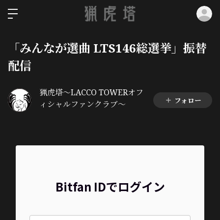
ロ
「みんなが選曲 LTS146総選挙」振替
配信
猟虎塔～LACCO TOWERオフ
フォロー
ィシャルファンクラブ～
Bitfan IDでログイン