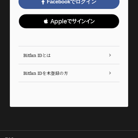
Facebookでログイン
 Appleでサインイン
Bitfan IDとは
Bitfan IDを未登録の方