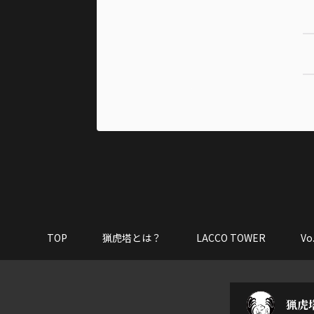
TOP
猟虎塔とは？
LACCO TOWER
V
猟虎