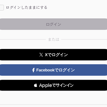
ログインしたままにする
または
Xでログイン
Facebookでログイン
 Appleでサインイン