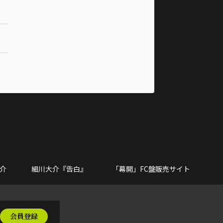
大介
細川大介『告白』
「幕開」FC盤販売サイト
会員登録