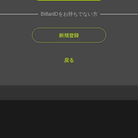
BitfanIDをお持ちでない方
新規登録
戻る