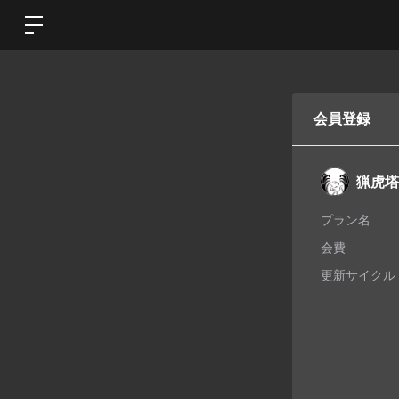
会員登録
猟虎塔
プラン名
会費
更新サイクル