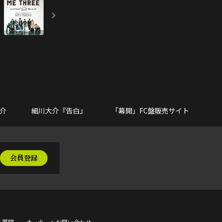
大介
細川大介『告白』
「幕開」FC盤販売サイト
会員登録