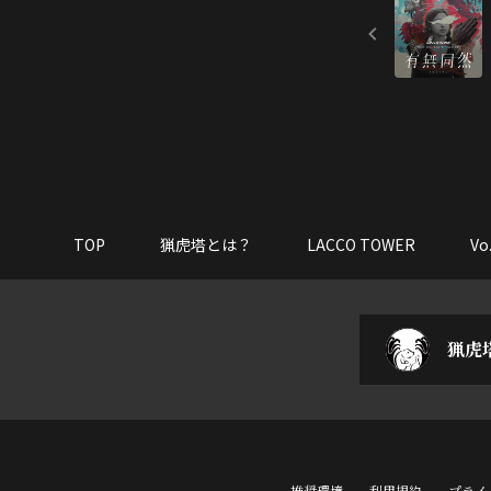
TOP
猟虎塔とは？
LACCO TOWER
V
猟虎