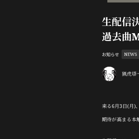
生配信
過去曲
お知らせ
NEWS
猟虎塔～
来る6月3日(
期待が高まる本