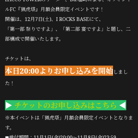
ルFC『猟虎塔』月額会員限定イベントです！
開催は、12月7日(土)、I ROCKS BASEにて、
「第一部 祭りですよ」、「第二部 宴ですよ」と題し、二
部構成で開催いたします。
チケットは、
本日20:00よりお申し込みを開始
しまし
た！
▶︎
チケットのお申し込みはこちら
◀︎
※本イベントは「猟虎塔」月額会員限定イベントとなりま
す。
◼︎受付期間：11月1日(金)20:00〜11月8日(金)23:59