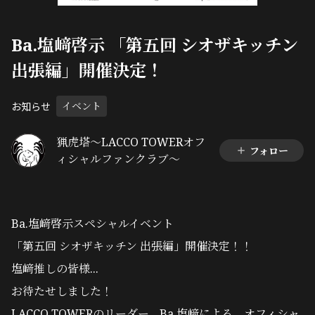
Ba.塩﨑啓示 「第五回 シオザキッチン
出張編」開催決定！
お知らせ
イベント
猟虎塔～LACCO TOWERオフ
フォロー
ィシャルファンクラブ～
Ba.塩﨑啓示スペシャルイベント
「第五回 シオザキッチン 出張編」開催決定！！
塩﨑推しの皆様...
お待たせしました！
LACCO TOWERのリーダー、Ba.塩﨑による、オフィシャ