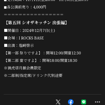
◼︎各公演前売り：4,000円
＝＝＝＝＝＝＝＝＝＝＝＝＝＝＝＝
【第五回 シオザキッチン 出張編】
■開催日：2024年12月7日(土)
■会場：I ROCKS BASE
■出演：塩﨑啓示
【第一部 祭りですよ】：開場12:00/開宴12:30
【第二部 宴ですよ】：開場18:00/開宴18:30
※猟虎塔月額会員限定
※二部制/指定席/ドリンク代別途要