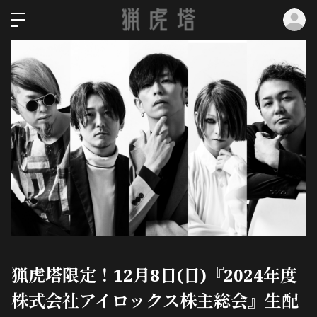
ロ
猟虎塔限定！12月8日(日)『2024年度
株式会社アイロックス株主総会』生配