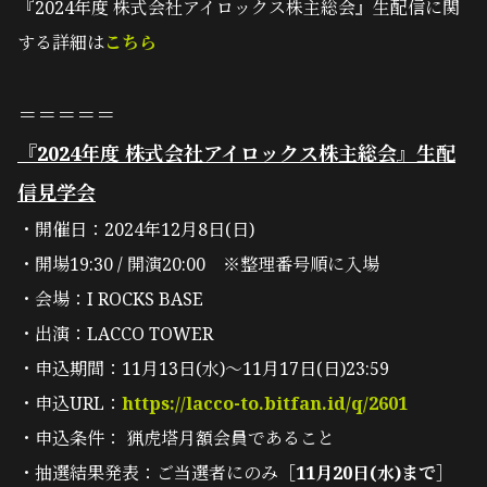
『2024年度 株式会社アイロックス株主総会』生配信に関
する詳細は
こちら
＝＝＝＝＝
『2024年度 株式会社アイロックス株主総会』生配
信見学会
・開催日：2024年12月8日(日)
・開場19:30 / 開演20:00 ※整理番号順に入場
・会場：I ROCKS BASE
・出演：LACCO TOWER
・申込期間：11月13日(水)〜11月17日(日)23:59
・申込URL：
https://lacco-to.bitfan.id/q/2601
・申込条件： 猟虎塔月額会員であること
・抽選結果発表：ご当選者にのみ
［11月20日(水)まで］