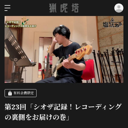
ロ
有料会員限定
第23回「シオザ記録！レコーディング
の裏側をお届けの巻」