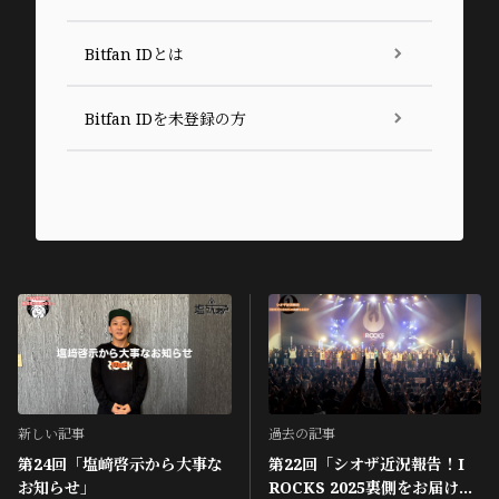
Bitfan IDとは
Bitfan IDを未登録の方
新しい記事
過去の記事
第24回「塩﨑啓示から大事な
第22回「シオザ近況報告！I
お知らせ」
ROCKS 2025裏側をお届けの