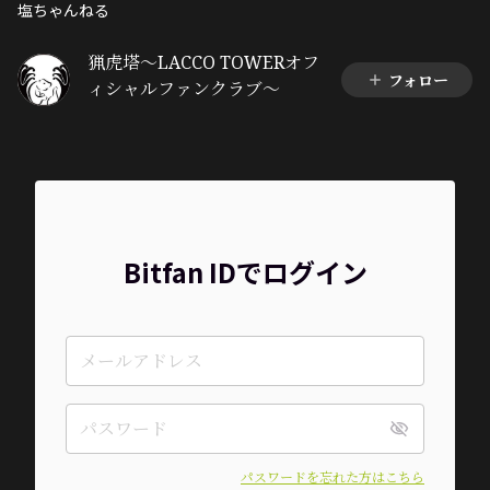
塩ちゃんねる
猟虎塔～LACCO TOWERオフ
フォロー
ィシャルファンクラブ～
Bitfan IDでログイン
パスワードを忘れた方はこちら