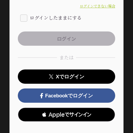
ログインできない場合
ログインしたままにする
または
Xでログイン
Facebookでログイン
 Appleでサインイン