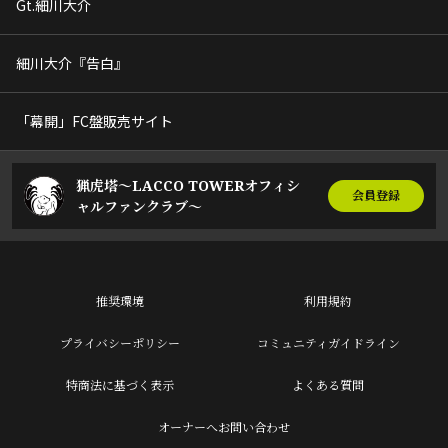
Gt.細川大介
細川大介『告白』
「幕開」FC盤販売サイト
猟虎塔～LACCO TOWERオフィシ
会員登録
ャルファンクラブ～
推奨環境
利用規約
プライバシーポリシー
コミュニティガイドライン
特商法に基づく表示
よくある質問
オーナーへお問い合わせ