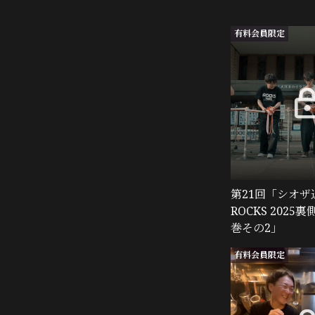
有料会員限定
第21回「シオザ
ROCKS 2025
巻その2」
有料会員限定