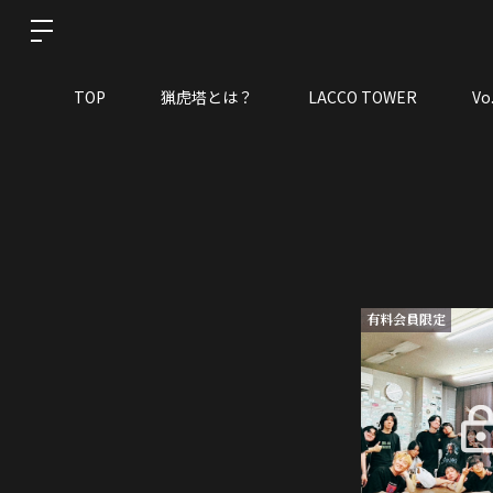
TOP
猟虎塔とは？
LACCO TOWER
V
有料会員限定