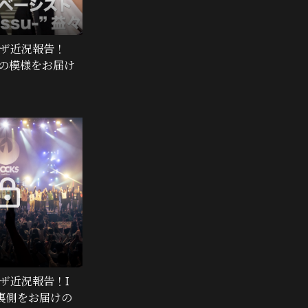
オザ近況報告！
の模様をお届け
オザ近況報告！I
25裏側をお届けの