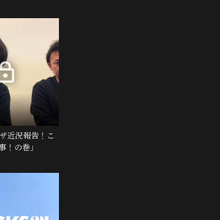
オザ近況報告！こ
事！の巻」