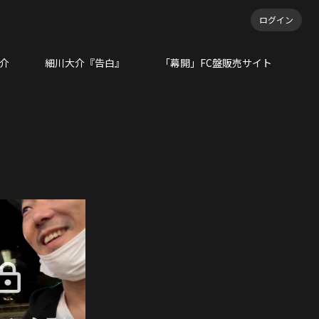
ログイン
大介
細川大介『告白』
「幕開」FC盤販売サイト