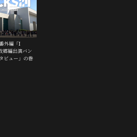
番外編「I
24故郷編出演バン
タビュー」の巻