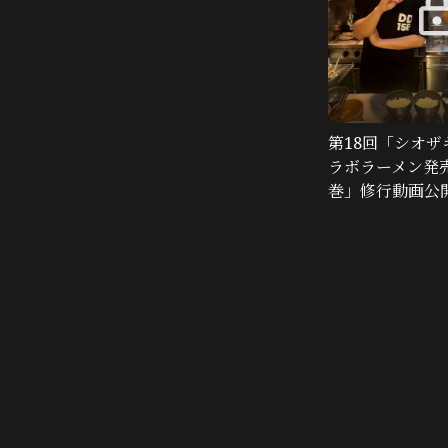
第18回「シオザ
ラボラーメン発
巻」修行動画公