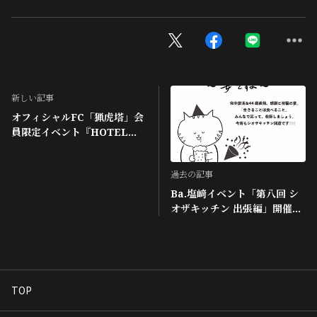
新しい記事
オフィシャルFC「猟虎塔」会
員限定イベント『HOTEL
LACCO TOWER』抽選結果
に関するご案内
過去の記事
Ba.塩﨑イベント「第八回 シ
オザキッチン 出張編」開催決
定！
TOP