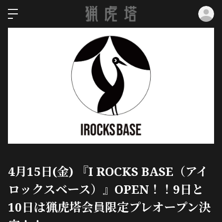
ロ
4月15日(金) 『I ROCKS BASE（アイ
ロックスベース）』OPEN！！9日と
10日は猟虎塔会員限定プレオープン決