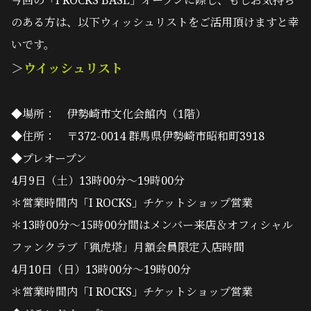
今回の「I ROCKS BASE」オープンに際し、もしお気持ち
のある方は、以下ウィッシュリストをご活用頂けますと幸
いです。
＞
ウイッシュリスト
◆場所： 伊勢崎市文化会館内（1階）
◆住所： 〒372-0014 群馬県伊勢崎市昭和町3918
◆プレオープン
4月9日（土）13時00分～19時00分
＊営業時間内「I ROCKS」チケットショップ営業
＊13時00分～15時00分間はメンバー来店＆オフィシャル
ファンクラブ「猟虎塔」月額会員限定入店時間
4月10日（日）13時00分～19時00分
＊営業時間内「I ROCKS」チケットショップ営業