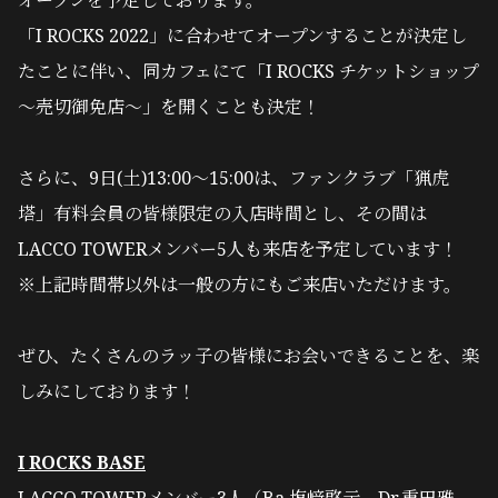
オープンを予定しております。
「I ROCKS 2022」に合わせてオープンすることが決定し
たことに伴い、同カフェにて「I ROCKS チケットショップ
～売切御免店～」を開くことも決定！
さらに、9日(土)13:00〜15:00は、ファンクラブ「猟虎
塔」有料会員の皆様限定の入店時間とし、その間は
LACCO TOWERメンバー5人も来店を予定しています！
※上記時間帯以外は一般の方にもご来店いただけます。
ぜひ、たくさんのラッ子の皆様にお会いできることを、楽
しみにしております！
I ROCKS BASE