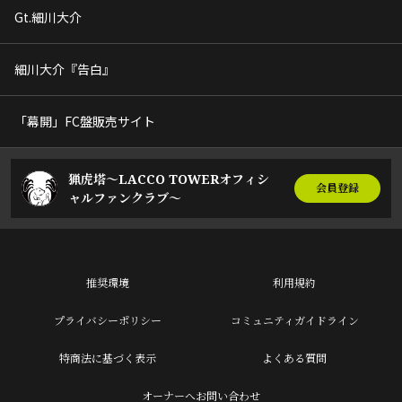
Gt.細川大介
細川大介『告白』
「幕開」FC盤販売サイト
猟虎塔～LACCO TOWERオフィシ
会員登録
ャルファンクラブ～
推奨環境
利用規約
プライバシーポリシー
コミュニティガイドライン
特商法に基づく表示
よくある質問
オーナーへお問い合わせ