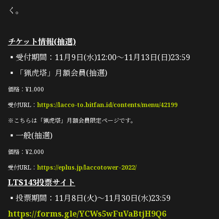
く。
チケット情報(抽選)
▪︎受付期間：11月9日(水)12:00～11月13日(日)23:59
▪︎「猟虎塔」月額会員(抽選)
価格：¥1,000
受付URL：
https://lacco-to.bitfan.id/contents/menu/42199
※こちらは「猟虎塔」月額会員限定ページです。
▪︎一般(抽選)
価格：¥2,000
受付URL：
https://eplus.jp/laccotower-2022/
LTS143投票サイト
▪︎投票期間：11月8日(火)〜11月30日(水)23:59
https://forms.gle/YCWs5wFuVaBtjH9Q6