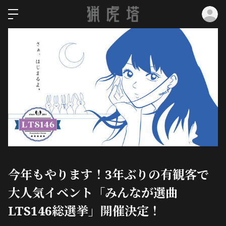
ロ
今年もやります！3年ぶりの有観客で
大人気イベント「みんなが選曲
LTS146総選挙」開催決定！