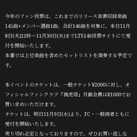
今年のファン投票は、これまでのリリース音源収録楽曲
145曲+メンバー選曲1曲、合計146曲を対象に、本日11月
8日(火)21時〜11月30日(水)までLTS146投票サイトにて受
付を開始いたします。
本番では上位楽曲を含めたセットリストを演奏する予定で
す。
本イベントのチケットは、一般チケット¥2000に対し、オ
フィシャルファンクラブ『猟虎塔』月額会員は¥1000でお
買い求めいただけます。
チケットは、明日11月9日(水)より、FC・一般両者ともに
受付を開始いたします。
売り切れ必至となっておりますので、ぜひお買い逃しな