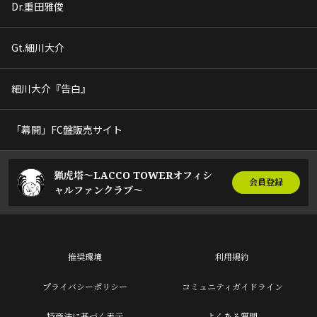
Dr.重田雅俊
Gt.細川大介
細川大介『告白』
「幕開」FC盤販売サイト
猟虎塔～LACCO TOWERオフィシ
会員登録
ャルファンクラブ～
推奨環境
利用規約
プライバシーポリシー
コミュニティガイドライン
特商法に基づく表示
よくある質問