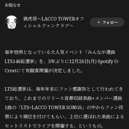
お知らせ
猟虎塔～LACCO TOWERオフ
フォロー
ィシャルファンクラブ～
毎年恒例となっている大人気イベント「みんなが選曲
LTS146総選挙」を、3年ぶりに12月26日(月) Spotify O-
Crestにて有観客開催が決定しました。
LTS総選挙は、毎年年末にファン感謝祭として行われてき
ており、これまでのリリース音源収録楽曲+メンバー選曲
1曲の「LTS=LACCO TOWER SONGS」の中からファン投
票により順位を付けてもらい、上位に選ばれた楽曲による
セットリストでライブを開催する、というもの。