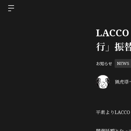
LACCO
行」振
お知らせ
NEWS
猟虎塔～
平素よりLACC