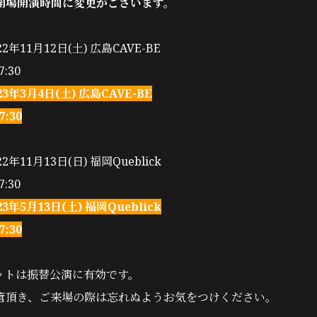
開場開演時間に変更がございます。
年11月12日(土) 広島CAVE-BE
:30
年3月4日(土) 広島CAVE-BE
7:30
年11月13日(日) 福岡Queblick
:30
年5月13日(土) 福岡Queblick
7:30
ットは振替公演に有効です。
管頂き、ご来場の際は忘れぬようお気をつけください。