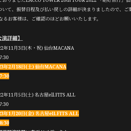
りましたLACCO TOWER 20th TOUR 2022 「絶好旅行
ついて、振替日程及び払い戻しの詳細が決まりましたので、ご
となるお客様は、ご確認のほどお願いいたします。
公演詳細】
2年11月3日(木・祝) 仙台MACANA
:30
3年2月18日(土) 仙台MACANA
7:30
11月5日(土) 名古屋ell.FITS ALL
:30
年1月20日(金) 名古屋ell.FITS ALL
8:30