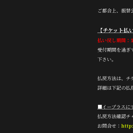
ご都合上、振替
【チケット払
払い戻し期間：11/1
受付期間を過ぎ
下さい。
払戻方法は、チ
詳細は下記の払
■イープラスに
払戻方法確認チ
お問合せ：
http: