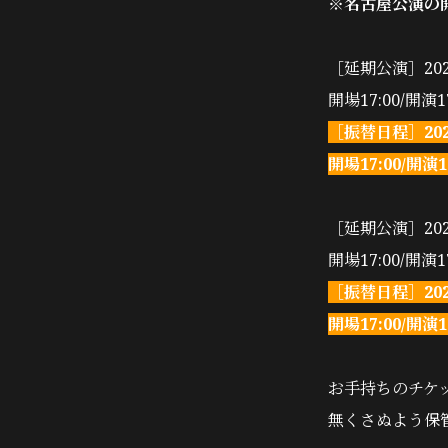
※名古屋公演の
［延期公演］2022
開場17:00/開演17
［振替日程］2023
開場17:00/開演1
［延期公演］2022
開場17:00/開演17
［振替日程］2023
開場17:00/開演1
お手持ちのチケ
無くさぬよう保