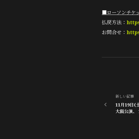
■ローソンチケ
払戻方法：
http
お問合せ：
http
新しい記事
11月19日(
大阪公演、 
の大三角形」
知らせ