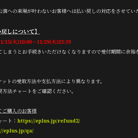
公演への来場が叶わないお客様へは払い戻しの対応をさせてい
い戻しについて】
5(火)10:00～11/29(火)23:59
てしまうとお手続きいただけなくなりますので受付期間に余裕
ケットの受取方法や支払方法により異なります。
戻方法チャートをご確認ください。
てご購入のお客様
ャート：
https://eplus.jp/refund2/
//eplus.jp/qa/